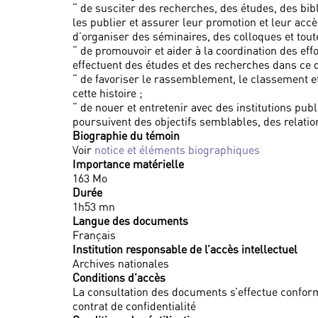
“ de susciter des recherches, des études, des bi
les publier et assurer leur promotion et leur accè
d’organiser des séminaires, des colloques et tou
“ de promouvoir et aider à la coordination des ef
effectuent des études et des recherches dans ce 
“ de favoriser le rassemblement, le classement et
cette histoire ;
“ de nouer et entretenir avec des institutions pub
poursuivent des objectifs semblables, des relati
Biographie du témoin
Voir
notice et éléments biographiques
Importance matérielle
163 Mo
Durée
1h53 mn
Langue des documents
Français
Institution responsable de l’accès intellectuel
Archives nationales
Conditions d’accès
La consultation des documents s’effectue conform
contrat de confidentialité