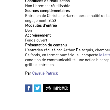
Conditions de réutilisation
Non librement réutilisable.
Sources complémentaires
Entretien de Christiane Barret, personnalité de la
engagement, 2023
Modalités d’entrée
Don
Accroissement
Fonds ouvert
Présentation du contenu
L’entretien réalisé par Arthur Delacquis, cherche
Ce fonds, en format numérique , comporte
la let
condition de communicabilité, une notice biograph
grille d’entretien
Par
Cavalié Patrick