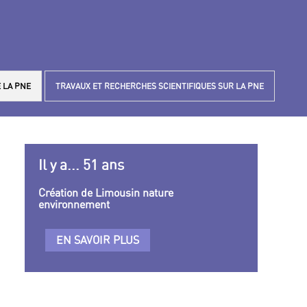
 LA PNE
TRAVAUX ET RECHERCHES SCIENTIFIQUES SUR LA PNE
Il y a... 51 ans
Création de Limousin nature
environnement
EN SAVOIR PLUS