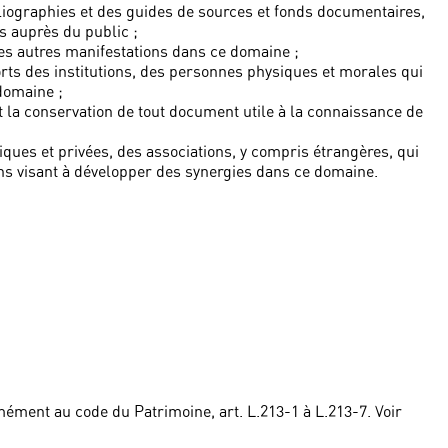
bliographies et des guides de sources et fonds documentaires,
s auprès du public ;
tes autres manifestations dans ce domaine ;
forts des institutions, des personnes physiques et morales qui
domaine ;
 la conservation de tout document utile à la connaissance de
liques et privées, des associations, y compris étrangères, qui
ons visant à développer des synergies dans ce domaine.
ément au code du Patrimoine, art. L.213-1 à L.213-7. Voir