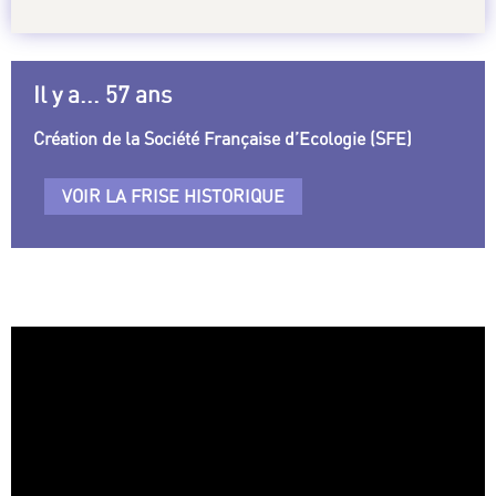
Il y a... 57 ans
Création de la Société Française d’Ecologie (SFE)
VOIR LA FRISE HISTORIQUE