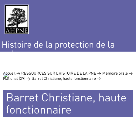
Histoire de la protection de la
nature
et de l’environnement
Accueil >
RESSOURCES SUR L’HISTOIRE DE LA PNE >
Mémoire orale >
National (29) >
Barret Christiane, haute fonctionnaire >
Barret Christiane, haute
fonctionnaire