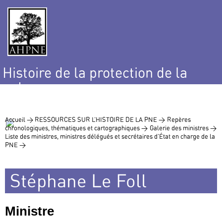
Histoire de la protection de la
nature
et de l’environnement
Accueil >
RESSOURCES SUR L’HISTOIRE DE LA PNE >
Repères
chronologiques, thématiques et cartographiques >
Galerie des ministres >
Liste des ministres, ministres délégués et secrétaires d’État en charge de la
PNE >
Stéphane Le Foll
Ministre