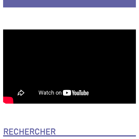
RECHERCHER