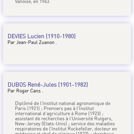
Vanoise, en 1963.
DEVIES Lucien (1910-1980)
Par Jean-Paul Zuanon .
DUBOS René-Jules (1901-1982)
Par Roger Cans .
Diplômé de l’Institut national agronomique de
Paris (1921) ; Premiers pas à l’Institut
international d’agriculture à Rome (1923) ;
assistant de recherches à l’Université Rutgers,
New-Jersey (Etats-Unis) ; service des maladies
respiratoires de l’Institut Rockefeller, docteur en
médecine et chef de clinique (1927) ; chercheur