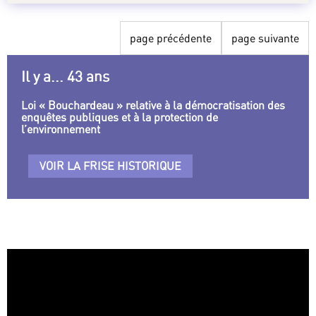
page précédente
page suivante
Il y a... 43 ans
Loi « Bouchardeau » relative à la démocratisation des
enquêtes publiques et à la protection de
l’environnement
VOIR LA FRISE HISTORIQUE