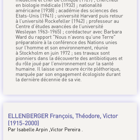
en biologie médicale (1932) ; nationalité
américaine (1938) ; académie des sciences des
Etats-Unis (1941) ; université Harvard puis retour
à l’université Rockefeller (1942) ; professeur au
Centre d’études avancées de l’université
Wesleyan 1963-1965) ; corédacteur avec Barbara
Ward du rapport "Nous n’avons qu’une Terre"
préparatoire à la conférence des Nations unies
sur l’homme et son environnement, réunie
à Stockholm en juin 1972 ; ses travaux sont
pionniers dans la découverte des antibiotiques et
du rôle joué par l’environnement sur la santé
humaine. Il laisse une œuvre écrite pléthorique,
marquée par son engagement écologiste durant
la dernière décennie de sa vie.
ELLENBERGER François, Théodore, Victor
(1915-2000)
Par Isabelle Arpin ,Victor Pereira .