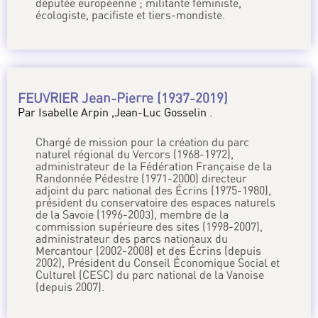
députée européenne ; militante féministe,
écologiste, pacifiste et tiers-mondiste.
FEUVRIER Jean-Pierre (1937-2019)
Par Isabelle Arpin ,Jean-Luc Gosselin .
Chargé de mission pour la création du parc
naturel régional du Vercors (1968-1972),
administrateur de la Fédération Française de la
Randonnée Pédestre (1971-2000) directeur
adjoint du parc national des Écrins (1975-1980),
président du conservatoire des espaces naturels
de la Savoie (1996-2003), membre de la
commission supérieure des sites (1998-2007),
administrateur des parcs nationaux du
Mercantour (2002-2008) et des Écrins (depuis
2002), Président du Conseil Économique Social et
Culturel (CESC) du parc national de la Vanoise
(depuis 2007).