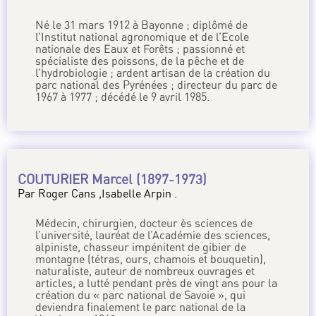
Né le 31 mars 1912 à Bayonne ; diplômé de
l’Institut national agronomique et de l’Ecole
nationale des Eaux et Forêts ; passionné et
spécialiste des poissons, de la pêche et de
l’hydrobiologie ; ardent artisan de la création du
parc national des Pyrénées ; directeur du parc de
1967 à 1977 ; décédé le 9 avril 1985.
COUTURIER Marcel (1897-1973)
Par Roger Cans ,Isabelle Arpin .
Médecin, chirurgien, docteur ès sciences de
l’université, lauréat de l’Académie des sciences,
alpiniste, chasseur impénitent de gibier de
montagne (tétras, ours, chamois et bouquetin),
naturaliste, auteur de nombreux ouvrages et
articles, a lutté pendant près de vingt ans pour la
création du « parc national de Savoie », qui
deviendra finalement le parc national de la