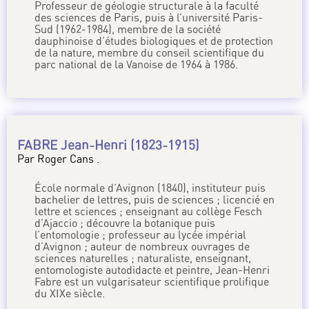
Professeur de géologie structurale à la faculté
des sciences de Paris, puis à l’université Paris-
Sud (1962-1984), membre de la société
dauphinoise d’études biologiques et de protection
de la nature, membre du conseil scientifique du
parc national de la Vanoise de 1964 à 1986.
FABRE Jean-Henri (1823-1915)
Par Roger Cans .
École normale d’Avignon (1840), instituteur puis
bachelier de lettres, puis de sciences ; licencié en
lettre et sciences ; enseignant au collège Fesch
d’Ajaccio ; découvre la botanique puis
l’entomologie ; professeur au lycée impérial
d’Avignon ; auteur de nombreux ouvrages de
sciences naturelles ; naturaliste, enseignant,
entomologiste autodidacte et peintre, Jean-Henri
Fabre est un vulgarisateur scientifique prolifique
du XIXe siècle.