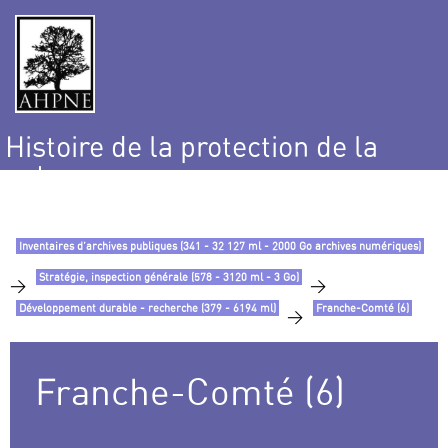
Histoire de la protection de la
nature
et de l’environnement
Inventaires d’archives publiques (341 - 32 127 ml - 2000 Go archives numériques)
Stratégie, inspection générale (578 - 3120 ml - 3 Go)
>
>
Développement durable - recherche (379 - 6194 ml)
Franche-Comté (6)
>
Franche-Comté (6)