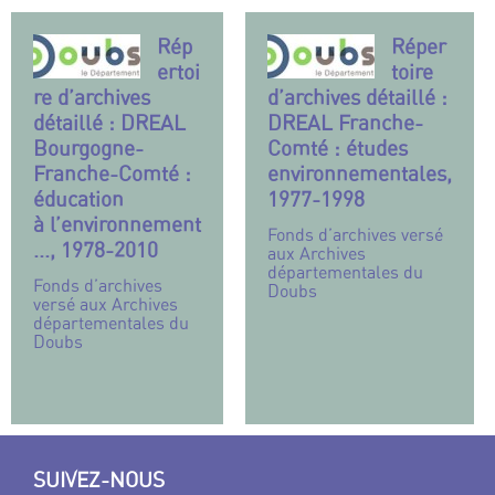
Rép
Réper
ertoi
toire
re d’archives
d’archives détaillé :
détaillé : DREAL
DREAL Franche-
Bourgogne-
Comté : études
Franche-Comté :
environnementales,
éducation
1977-1998
à l’environnement
Fonds d’archives versé
..., 1978-2010
aux Archives
départementales du
Fonds d’archives
Doubs
versé aux Archives
départementales du
Doubs
SUIVEZ-NOUS