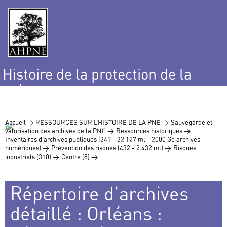
Histoire de la protection de la
nature
et de l’environnement
Accueil >
RESSOURCES SUR L’HISTOIRE DE LA PNE >
Sauvegarde et
valorisation des archives de la PNE >
Ressources historiques >
Inventaires d’archives publiques (341 - 32 127 ml - 2000 Go archives
numériques) >
Prévention des risques (432 - 2 432 ml) >
Risques
industriels (310) >
Centre (8) >
Répertoire d’archives
détaillé : Orléans :