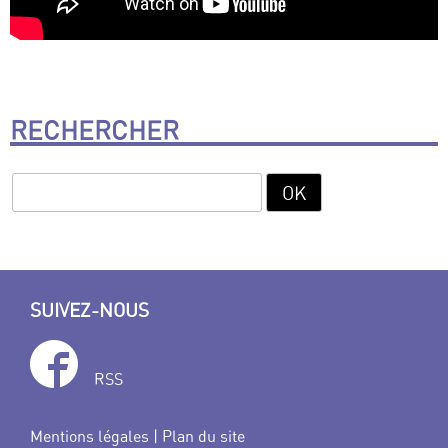
RECHERCHER
SUIVEZ-NOUS
RSS
Mentions légales
|
Plan du site