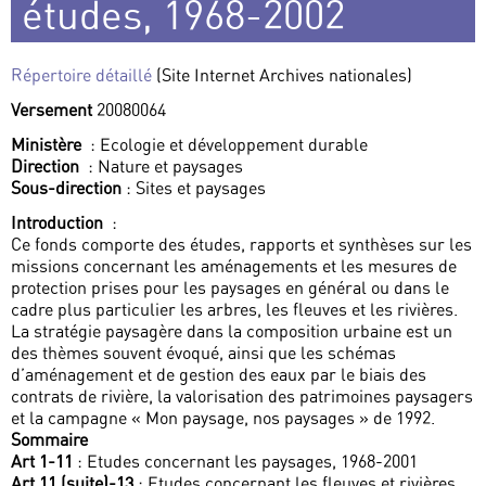
études, 1968-2002
Répertoire détaillé
(Site Internet Archives nationales)
Versement
20080064
Ministère
: Ecologie et développement durable
Direction
: Nature et paysages
Sous-direction
: Sites et paysages
Introduction
:
Ce fonds comporte des études, rapports et synthèses sur les
missions concernant les aménagements et les mesures de
protection prises pour les paysages en général ou dans le
cadre plus particulier les arbres, les fleuves et les rivières.
La stratégie paysagère dans la composition urbaine est un
des thèmes souvent évoqué, ainsi que les schémas
d’aménagement et de gestion des eaux par le biais des
contrats de rivière, la valorisation des patrimoines paysagers
et la campagne « Mon paysage, nos paysages » de 1992.
Sommaire
Art 1-11
: Etudes concernant les paysages, 1968-2001
Art 11 (suite)-13
: Etudes concernant les fleuves et rivières,