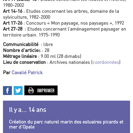
1980-2002
Art 14-16
: Etudes concernant les arbres, domaine de la
sylviculture, 1982-2000
Art 17-26
: Concours « Mon paysage, nos paysages », 1992
Art 27-28
: Etudes concernant l’aménagement paysager en
territoire urbain. 1975-1990
Communicabilité
: libre
Nombre d’article
s : 28
Métrage linéaire
: 9.00 ml (28 dimabs)
Lieu de conservation
: Archives nationales (
coordonnées
)
Par
Cavalié Patrick
Il y a... 14 ans
Création du parc naturel marin des estuaires picards et
mer d’Opale