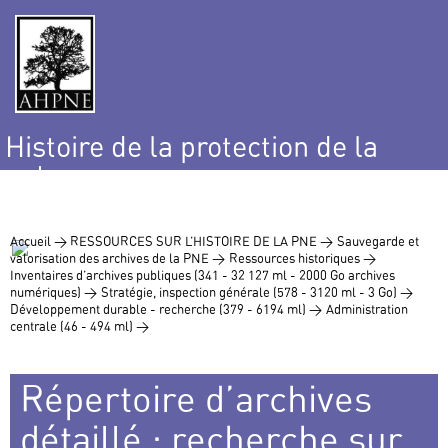
Histoire de la protection de la
nature
et de l’environnement
Accueil >
RESSOURCES SUR L’HISTOIRE DE LA PNE >
Sauvegarde et
valorisation des archives de la PNE >
Ressources historiques >
Inventaires d’archives publiques (341 - 32 127 ml - 2000 Go archives
numériques) >
Stratégie, inspection générale (578 - 3120 ml - 3 Go) >
Développement durable - recherche (379 - 6194 ml) >
Administration
centrale (46 - 494 ml) >
Répertoire d’archives
détaillé : recherche sur