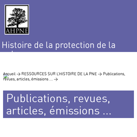
Histoire de la protection de la
nature
et de l’environnement
Accueil >
RESSOURCES SUR L’HISTOIRE DE LA PNE >
Publications,
revues, articles, émissions ... >
Publications, revues,
articles, émissions ...